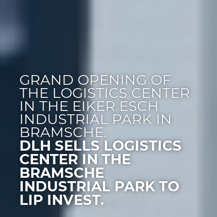
GRAND OPENING OF
THE LOGISTICS CENTER
IN THE EIKER ESCH
INDUSTRIAL PARK IN
BRAMSCHE.
DLH SELLS LOGISTICS
CENTER IN THE
BRAMSCHE
INDUSTRIAL PARK TO
LIP INVEST.