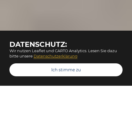
DATENSCHUTZ:
Wir nutzen Leaflet und CARTO Analytics. Lesen Sie dazu
bitte unsere
Datenschutzerklärung
Ich stimme zu