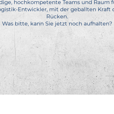
ndige, hochkompetente Teams und Raum für 
Logistik-Entwickler, mit der geballten Kra
Rücken.
Was bitte, kann Sie jetzt noch aufhalten?