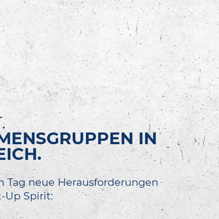
.
HMENSGRUPPEN IN
ICH.
n Tag neue Herausforderungen
Up Spirit: