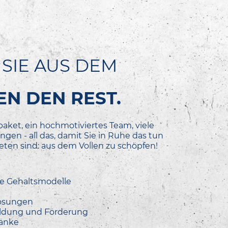
SIE AUS DEM
N DEN REST.
paket, ein hochmotiviertes Team, viele
ngen - all das, damit Sie in Ruhe das tun
eten sind: aus dem Vollen zu schöpfen!
ble Gehaltsmodelle
lösungen
bildung und Förderung
ränke