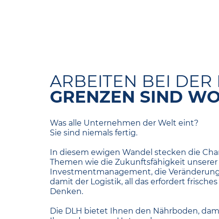
ARBEITEN BEI DER 
GRENZEN SIND W
Was alle Unternehmen der Welt eint?
Sie sind niemals fertig.
In diesem ewigen Wandel stecken die Chan
Themen wie die Zukunftsfähigkeit unserer 
Investmentmanagement, die Veränderung 
damit der Logistik, all das erfordert frisc
Denken.
Die DLH bietet Ihnen den Nährboden, dam