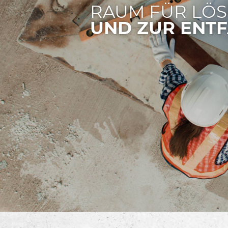
RAUM FÜR LÖ
UND ZUR ENTF