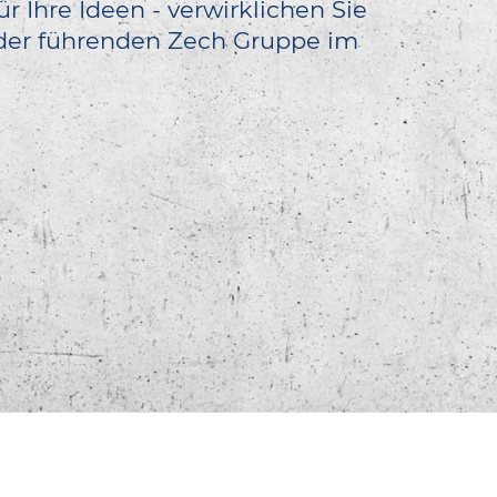
Ihre Ideen - verwirklichen Sie
ft der führenden Zech Gruppe im