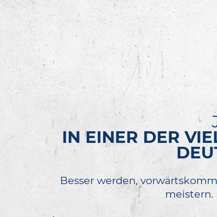
IN EINER DER V
DEU
Besser werden, vorwärtskomm
meistern.