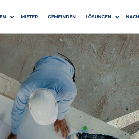
REN
MIETER
GEMEINDEN
LÖSUNGEN
NACH
SUBMENU FOR "INVESTOREN"
SUBMENU