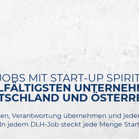
JOBS MIT START-UP SPIRIT
IELFÄLTIGSTEN UNTERNE
TSCHLAND UND ÖSTERRE
en, Verantwortung übernehmen und jede
 In jedem DLH-Job steckt jede Menge Start-