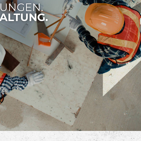
SUNGEN.
ALTUNG.