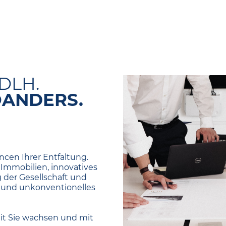
DLH.
OANDERS.
cen Ihrer Entfaltung.
Immobilien, innovatives
der Gesellschaft und
hes und unkonventionelles
it Sie wachsen und mit