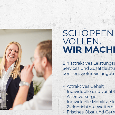
SCHÖPFEN 
VOLLEN.
WIR MACHE
Ein attraktives Leistungs
Services und Zusatzleistu
können, wofür Sie angetr
Attraktives Gehalt
Individuelle und varia
Altersvorsorge
Individuelle Mobilitäts
Zielgerichtete Weiter
Frisches Obst und Get