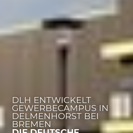
DLH ENTWICKELT
GEWERBECAMPUS IN
DELMENHORST BEI
BREMEN
DIE DEUTSCHE