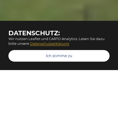
DATENSCHUTZ:
Wir nutzen Leaflet und CARTO Analytics. Lesen Sie dazu
bitte unsere
Datenschutzerklärung
Ich stimme zu