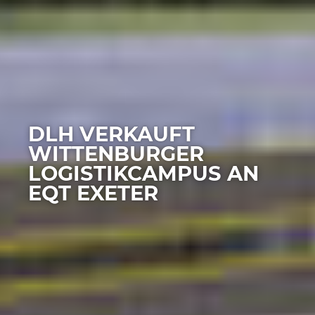
DLH VERKAUFT
WITTENBURGER
LOGISTIKCAMPUS AN
EQT EXETER